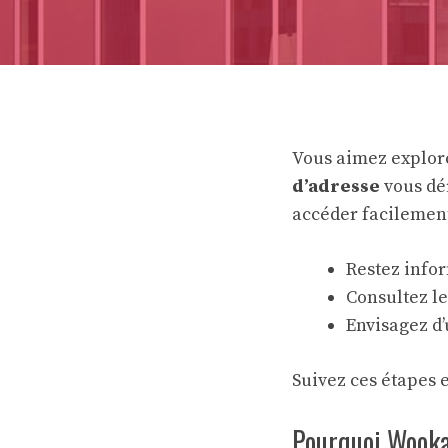
Vous aimez explor
d’adresse
vous dér
accéder facilement
Restez infor
Consultez le
Envisagez d’
Suivez ces étapes 
Pourquoi Wookaf