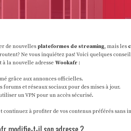
er de nouvelles
plateformes de streaming
, mais les
outent? Ne vous inquiétez pas! Voici quelques conseil
 à la nouvelle adresse
Wookafr
:
mé grâce aux annonces officielles.
s forums et réseaux sociaux pour des mises à jour.
utiliser un VPN pour un accès sécurisé.
et continuez à profiter de vos contenus préférés sans i
r modifie-t-il son adresse ?