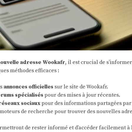
nouvelle adresse Wookafr
, il est crucial de s’informe
ques méthodes efficaces :
es
annonces officielles
sur le site de Wookafr.
orums spécialisés
pour des mises à jour récentes.
réseaux sociaux
pour des informations partagées par l
 moteurs de recherche pour trouver des nouvelles adre
rmettront de rester informé et d’accéder facilement à 