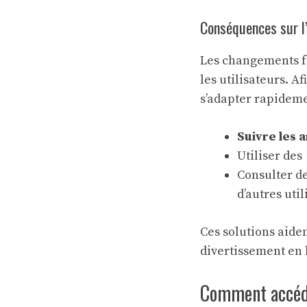
Conséquences sur l
Les changements fr
les utilisateurs. A
s’adapter rapideme
Suivre les a
Utiliser des
Consulter d
d’autres util
Ces solutions aiden
divertissement en 
Comment accéde