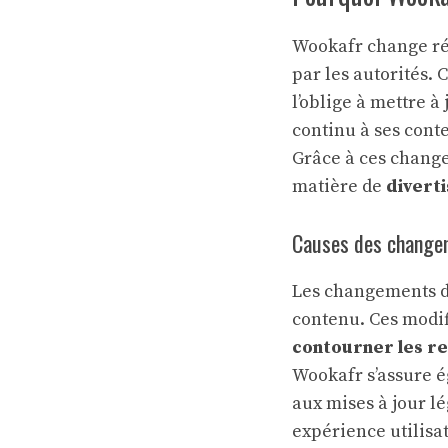
Wookafr change ré
par les autorités. 
l’oblige à mettre 
continu à ses cont
Grâce à ces change
matière de
divert
Causes des change
Les changements d
contenu. Ces modif
contourner les r
Wookafr s’assure 
aux mises à jour lé
expérience utilisa