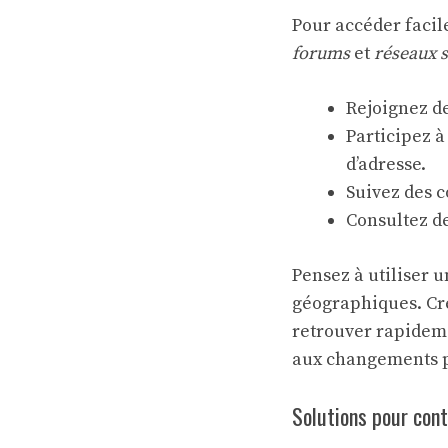
Pour accéder facil
forums
et
réseaux 
Rejoignez d
Participez à
d’adresse.
Suivez des c
Consultez d
Pensez à utiliser 
géographiques. Cré
retrouver rapideme
aux changements p
Solutions pour cont