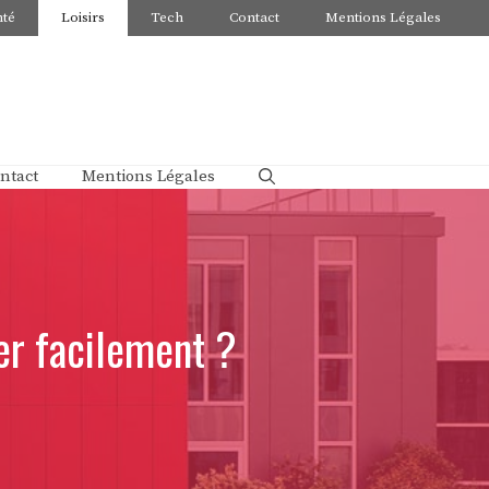
nté
Loisirs
Tech
Contact
Mentions Légales
ntact
Mentions Légales
er facilement ?