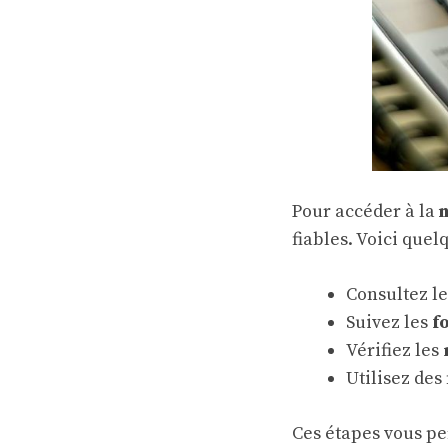
Pour accéder à la
fiables. Voici quel
Consultez l
Suivez les
f
Vérifiez les
Utilisez des
Ces étapes vous pe