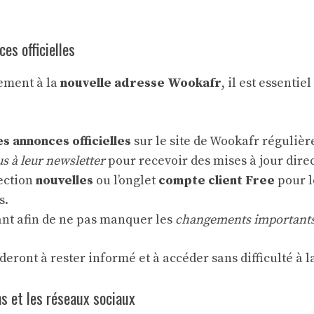
es officielles
ement à la
nouvelle adresse Wookafr
, il est essenti
s annonces officielles
sur le site de Wookafr réguliè
 à leur newsletter
pour recevoir des mises à jour direc
section
nouvelles
ou l’onglet
compte client Free
pour l
s.
ant afin de ne pas manquer les
changements important
deront à rester informé et à accéder sans difficulté à 
s et les réseaux sociaux