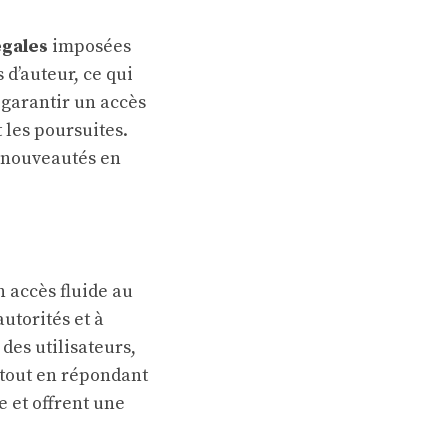
égales
imposées
s d’auteur, ce qui
 garantir un accès
 les poursuites.
s nouveautés en
n accès fluide au
utorités et à
des utilisateurs,
tout en répondant
e et offrent une