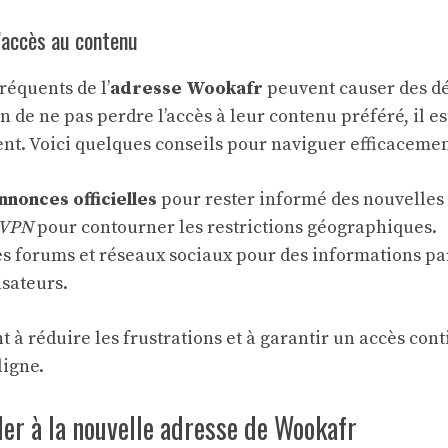
’accès au contenu
équents de l’
adresse Wookafr
peuvent causer des d
fin de ne pas perdre l’accès à leur contenu préféré, il es
nt. Voici quelques conseils pour naviguer efficacemen
nnonces officielles
pour rester informé des nouvelles 
VPN
pour contourner les restrictions géographiques.
es forums et réseaux sociaux pour des informations pa
isateurs.
t à réduire les frustrations et à garantir un accès con
ligne.
r à la nouvelle adresse de Wookafr