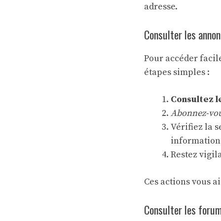
adresse.
Consulter les annonc
Pour accéder facil
étapes simples :
Consultez le
Abonnez-vous
Vérifiez la 
information
Restez vigil
Ces actions vous ai
Consulter les forum