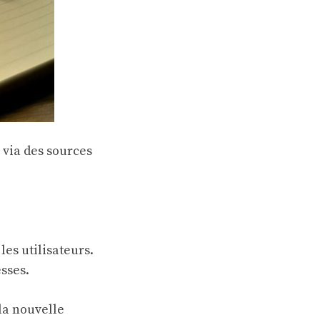
r via des sources
es utilisateurs.
sses.
la nouvelle