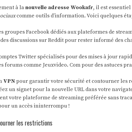
ement à la
nouvelle adresse Wookafr
, il est essentiel
sociaux
comme outils d’information. Voici quelques étap
es groupes Facebook dédiés aux plateformes de strea
 des discussions sur Reddit pour rester informé des 
omptes Twitter spécialisés pour des mises à jour rapid
es forums comme Jeuxvideo. Com pour des astuces pra
un
VPN
pour garantir votre sécurité et contourner les r
ez un signet pour la nouvelle URL dans votre navigate
nt votre plateforme de streaming préférée sans trac
our un accès ininterrompu !
ourner les restrictions