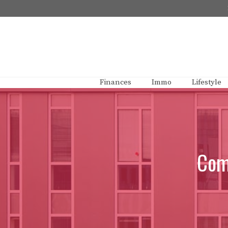
Aller
au
contenu
Finances
Immo
Lifestyle
Com