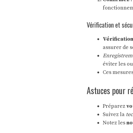
fonctionnem
Vérification et sécu
Vérificatio
assurer de 
Enregistrem
éviter les ou
Ces mesures
Astuces pour r
Préparez
vo
Suivez la
te
Notez les
no