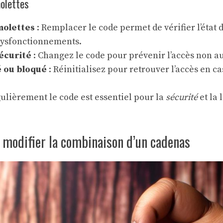
molettes
molettes
: Remplacer le code permet de vérifier l’état 
 dysfonctionnements.
écurité
: Changez le code pour prévenir l’accès non au
é ou bloqué
: Réinitialisez pour retrouver l’accès en ca
ulièrement le code est essentiel pour la
sécurité
et la 
 modifier la combinaison d’un cadenas