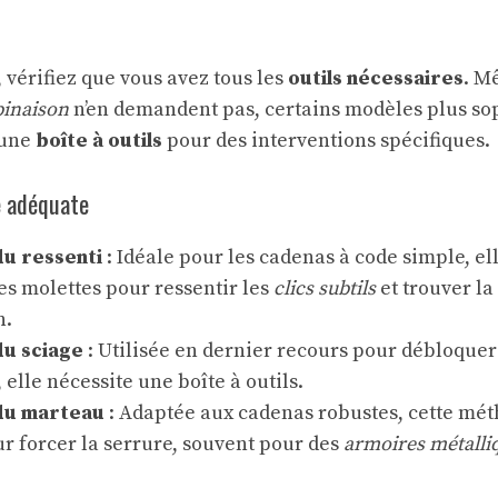
 vérifiez que vous avez tous les
outils nécessaires
. M
inaison
n’en demandent pas, certains modèles plus so
 une
boîte à outils
pour des interventions spécifiques.
e adéquate
u ressenti
: Idéale pour les cadenas à code simple, ell
s molettes pour ressentir les
clics subtils
et trouver la
n.
du sciage
: Utilisée en dernier recours pour débloque
 elle nécessite une boîte à outils.
du marteau
: Adaptée aux cadenas robustes, cette mé
r forcer la serrure, souvent pour des
armoires métalli