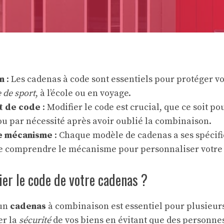
n
: Les cadenas à code sont essentiels pour protéger vo
e de sport
, à l’école ou en voyage.
 de code
: Modifier le code est crucial, que ce soit p
ou par nécessité après avoir oublié la combinaison.
le mécanisme
: Chaque modèle de cadenas a ses spécifici
e comprendre le mécanisme pour personnaliser votre 
er le code de votre cadenas ?
’un
cadenas
à combinaison est essentiel pour plusieurs
er la
sécurité
de vos biens en évitant que des personne