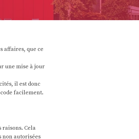
s affaires, que ce
our une mise à jour
tés, il est donc
code facilement.
 raisons. Cela
s non autorisées