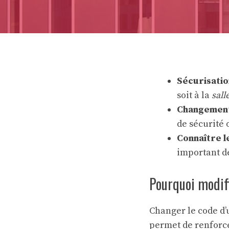
Sécurisatio
soit à la
sall
Changement
de sécurité 
Connaître 
important d
Pourquoi modifi
Changer le code d
permet de renforc