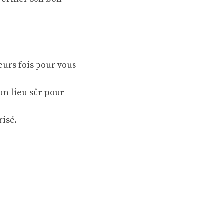
eurs fois pour vous
un lieu sûr pour
risé.