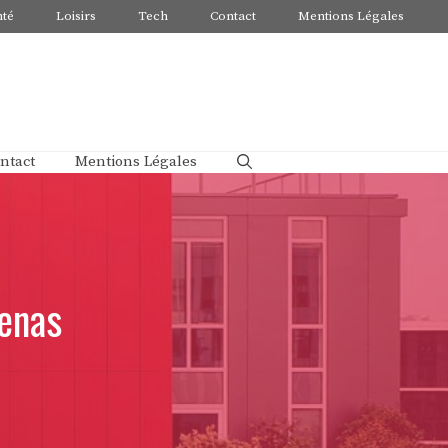
nté
Loisirs
Tech
Contact
Mentions Légales
ntact
Mentions Légales
enas