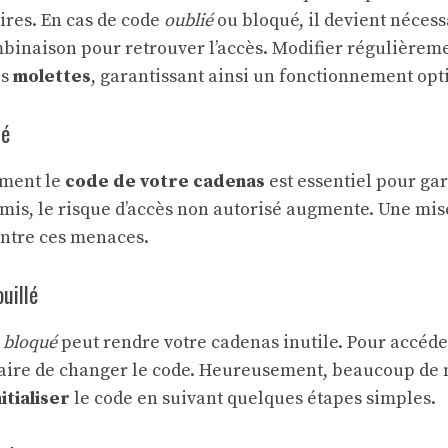
ires. En cas de code
oublié
ou bloqué, il devient nécess
ombinaison pour retrouver l’accès. Modifier régulièrem
es
molettes
, garantissant ainsi un fonctionnement opt
té
ement le
code de votre cadenas
est essentiel pour ga
mis, le risque d’accès non autorisé augmente. Une mis
ontre ces menaces.
uillé
u
bloqué
peut rendre votre cadenas inutile. Pour accéder 
saire de changer le code. Heureusement, beaucoup de
itialiser
le code en suivant quelques étapes simples.