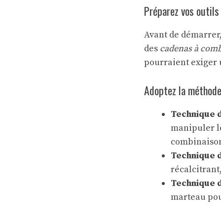
Préparez vos outils
Avant de démarrer,
des
cadenas à comb
pourraient exiger
Adoptez la méthod
Technique d
manipuler le
combinaiso
Technique 
récalcitrant,
Technique 
marteau pou