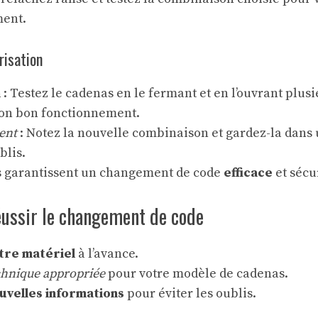
ent.
risation
n
: Testez le cadenas en le fermant et en l’ouvrant plusi
son bon fonctionnement.
ent
: Notez la nouvelle combinaison et gardez-la dans 
blis.
 garantissent un changement de code
efficace
et sécu
éussir le changement de code
tre matériel
à l’avance.
chnique appropriée
pour votre modèle de cadenas.
uvelles informations
pour éviter les oublis.