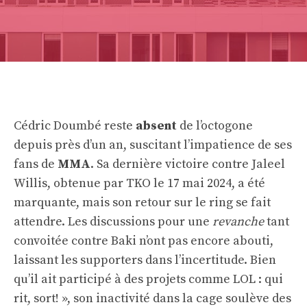
Cédric Doumbé reste
absent
de l’octogone
depuis près d’un an, suscitant l’impatience de ses
fans de
MMA
. Sa dernière victoire contre Jaleel
Willis, obtenue par TKO le 17 mai 2024, a été
marquante, mais son retour sur le ring se fait
attendre. Les discussions pour une
revanche
tant
convoitée contre Baki n’ont pas encore abouti,
laissant les supporters dans l’incertitude. Bien
qu’il ait participé à des projets comme LOL : qui
rit, sort! », son inactivité dans la cage soulève des