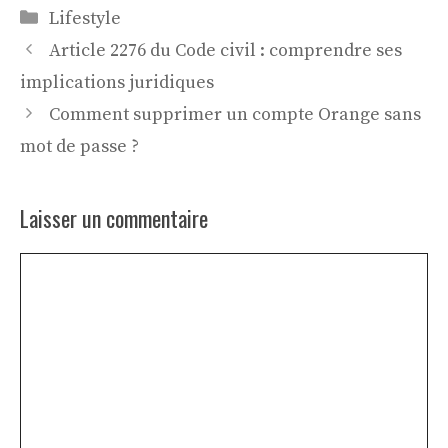
Catégories
Lifestyle
Article 2276 du Code civil : comprendre ses
implications juridiques
Comment supprimer un compte Orange sans
mot de passe ?
Laisser un commentaire
Commentaire