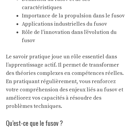
caractéristiques
Importance de la propulsion dans le fusov
Applications industrielles du fusov
Rôle de l’innovation dans l’évolution du
fusov
Le
savoir pratique
joue un rôle essentiel dans
l’apprentissage actif. Il permet de transformer
des théories complexes en compétences réelles.
En pratiquant régulièrement, vous renforcez
votre compréhension des enjeux liés au fusov et
améliorez vos capacités à résoudre des
problèmes techniques.
Qu’est-ce que le fusov ?