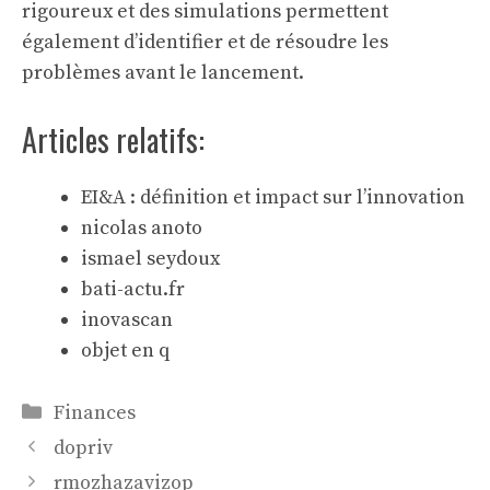
rigoureux et des simulations permettent
également d’identifier et de résoudre les
problèmes avant le lancement.
Articles relatifs:
EI&A : définition et impact sur l’innovation
nicolas anoto
ismael seydoux
bati-actu.fr
inovascan
objet en q
Catégories
Finances
dopriv
rmozhazavizop