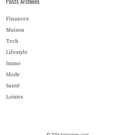
Posts Archives
Finances
Maison
Tech
Lifestyle
Immo
Mode
Santé
Loisirs
© 2026 tutrouves.com