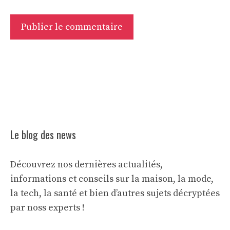
Le blog des news
Découvrez nos dernières actualités,
informations et conseils sur la maison, la mode,
la tech, la santé et bien d’autres sujets décryptées
par noss experts !