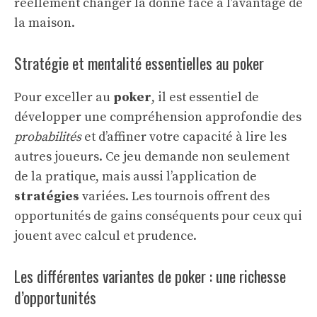
réellement changer la donne face à l’avantage de
la maison.
Stratégie et mentalité essentielles au poker
Pour exceller au
poker
, il est essentiel de
développer une compréhension approfondie des
probabilités
et d’affiner votre capacité à lire les
autres joueurs. Ce jeu demande non seulement
de la pratique, mais aussi l’application de
stratégies
variées. Les tournois offrent des
opportunités de gains conséquents pour ceux qui
jouent avec calcul et prudence.
Les différentes variantes de poker : une richesse
d’opportunités