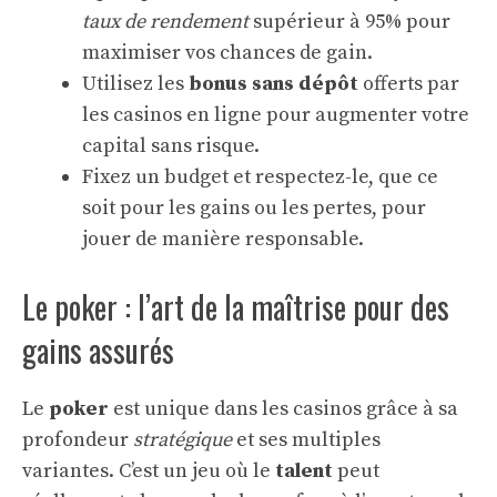
taux de rendement
supérieur à 95% pour
maximiser vos chances de gain.
Utilisez les
bonus sans dépôt
offerts par
les casinos en ligne pour augmenter votre
capital sans risque.
Fixez un budget et respectez-le, que ce
soit pour les gains ou les pertes, pour
jouer de manière responsable.
Le poker : l’art de la maîtrise pour des
gains assurés
Le
poker
est unique dans les casinos grâce à sa
profondeur
stratégique
et ses multiples
variantes. C’est un jeu où le
talent
peut