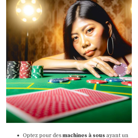
Optez pour des
machines à sous
ayant un