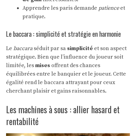
Apprendre les paris demande
patience
et
pratique.
Le baccara : simplicité et stratégie en harmonie
Le
baccara
séduit par sa
simplicité
et son aspect
stratégique. Bien que l’influence du joueur soit
limitée, les
mises
offrent des chances
équilibrées entre le banquier et le joueur. Cette
égalité rend le baccara attrayant pour ceux
cherchant plaisir et gains raisonnables.
Les machines à sous : allier hasard et
rentabilité