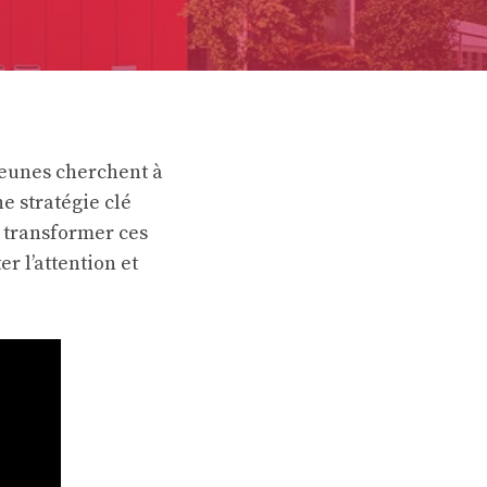
jeunes cherchent à
ne stratégie clé
 transformer ces
r l’attention et