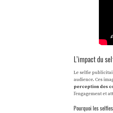
L’impact du sel
Le selfie publicit
audience. Ces imag
perception des 
l’engagement et att
Pourquoi les selfie