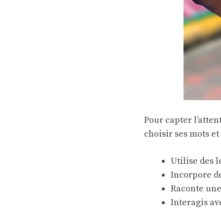
Pour capter l’atten
choisir ses mots et
Utilise des 
Incorpore de
Raconte une 
Interagis a