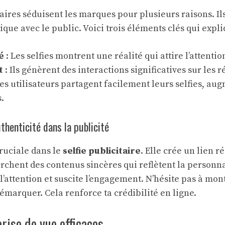
taires séduisent les marques pour plusieurs raisons. Il
ue avec le public. Voici trois éléments clés qui expliq
é
: Les selfies montrent une réalité qui attire l’attentio
t
: Ils génèrent des interactions significatives sur les 
Les utilisateurs partagent facilement leurs selfies, au
.
thenticité dans la publicité
cruciale dans le
selfie publicitaire
. Elle crée un lien r
chent des contenus sincères qui reflètent la personnal
l’attention et suscite l’engagement. N’hésite pas à mon
émarquer. Cela renforce ta crédibilité en ligne.
rise de vue efficaces