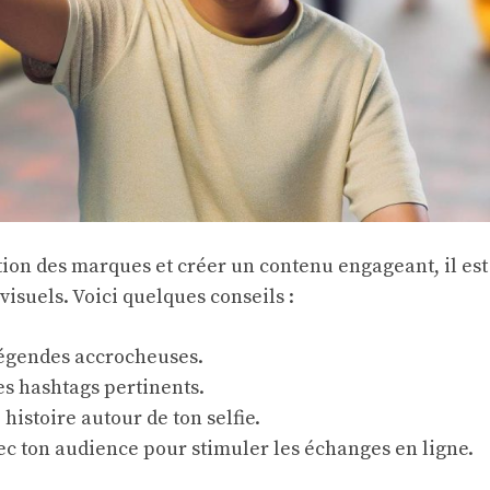
tion des marques et créer un contenu engageant, il est
 visuels. Voici quelques conseils :
légendes accrocheuses.
s hashtags pertinents.
histoire autour de ton selfie.
vec ton audience pour stimuler
les échanges en ligne
.