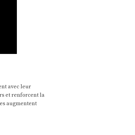
ent avec leur
rs
et renforcent la
fies augmentent