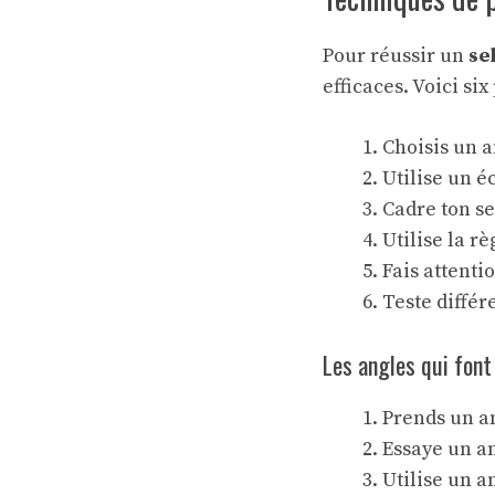
Pour réussir un
se
efficaces. Voici six
Choisis un a
Utilise un é
Cadre ton se
Utilise la r
Fais attentio
Teste différ
Les angles qui font 
Prends un a
Essaye un an
Utilise un 