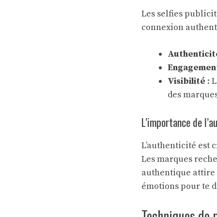
Les selfies publici
connexion authentiq
Authenticit
Engagemen
Visibilité
: 
des marques
L’importance de l’au
L’authenticité est 
Les marques recher
authentique attire 
émotions pour te d
Techniques de p