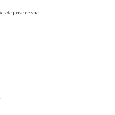
ques de prise de vue
.