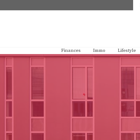
Aller
au
contenu
Finances
Immo
Lifestyle