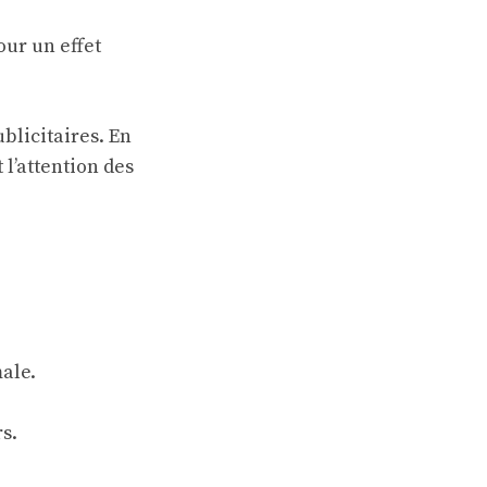
ur un effet
blicitaires. En
l’attention des
ale.
rs.