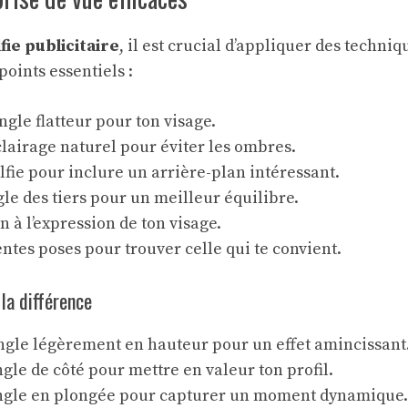
lfie publicitaire
, il est crucial d’appliquer des techni
 points essentiels :
ngle flatteur pour ton visage.
clairage naturel pour éviter les ombres.
lfie pour inclure un arrière-plan intéressant.
ègle des tiers pour un meilleur équilibre.
n à l’expression de ton visage.
entes poses pour trouver celle qui te convient.
la différence
ngle légèrement en hauteur pour un effet amincissant
gle de côté pour mettre en valeur ton profil.
angle en plongée pour capturer un moment dynamique.