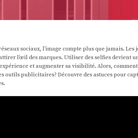
 réseaux sociaux, l’image compte plus que jamais. Les 
ttirer l’œil des marques. Utiliser des selfies devient u
expérience et augmenter sa visibilité. Alors, comment
s outils publicitaires? Découvre des astuces pour capte
s.