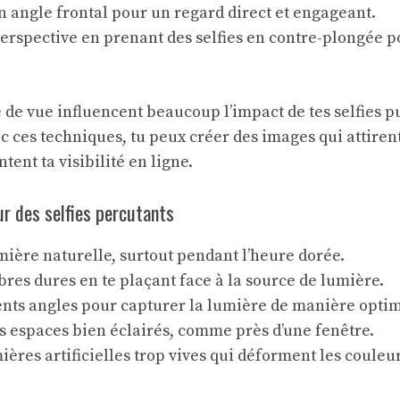
 angle frontal pour un regard direct et engageant.
rspective en prenant des selfies en contre-plongée po
 de vue influencent beaucoup l’impact de tes selfies pu
 ces techniques, tu peux créer des images qui attirent 
ent ta visibilité en ligne.
ur des selfies percutants
umière naturelle, surtout pendant l’heure dorée.
bres dures en te plaçant face à la source de lumière.
ents angles pour capturer la lumière de manière optim
es espaces bien éclairés, comme près d’une fenêtre.
mières artificielles trop vives qui déforment les couleu