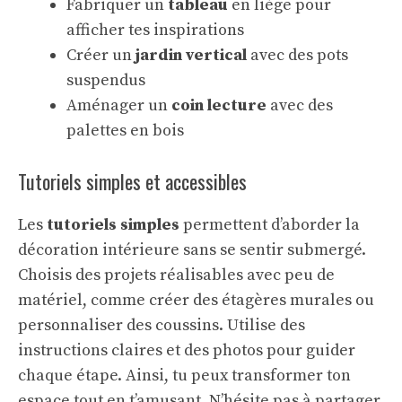
Fabriquer un
tableau
en liège pour
afficher tes inspirations
Créer un
jardin vertical
avec des pots
suspendus
Aménager un
coin lecture
avec des
palettes en bois
Tutoriels simples et accessibles
Les
tutoriels simples
permettent d’aborder la
décoration intérieure sans se sentir submergé.
Choisis des projets réalisables avec peu de
matériel, comme créer des étagères murales ou
personnaliser des coussins. Utilise des
instructions claires et des photos pour guider
chaque étape. Ainsi, tu peux transformer ton
espace tout en t’amusant. N’hésite pas à partager