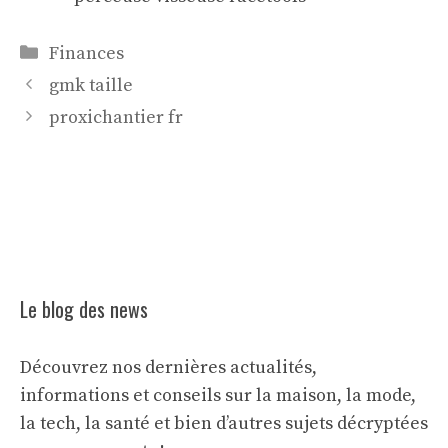
Catégories
Finances
gmk taille
proxichantier fr
Le blog des news
Découvrez nos dernières actualités,
informations et conseils sur la maison, la mode,
la tech, la santé et bien d’autres sujets décryptées