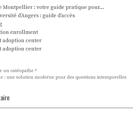
 Montpellier : votre guide pratique pour…
versité d’Angers : guide d’accès
g
tion enrollment
 adoption center
 adoption center
r un ostéopathe ?
ne : une solution moderne pour des questions intemporelles
aire