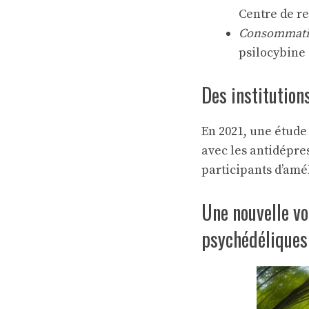
Centre de re
Consommatio
psilocybine
Des institution
En 2021, une étude 
avec les antidépre
participants d’amé
Une nouvelle vo
psychédéliques