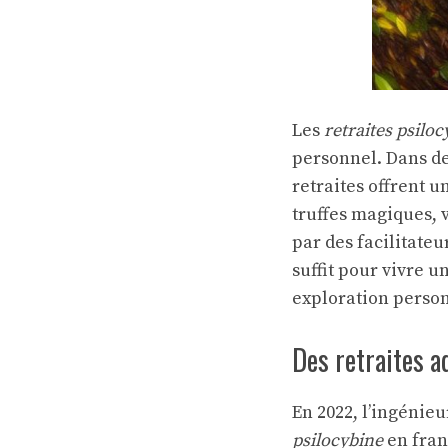
Les
retraites psilo
personnel. Dans d
retraites offrent 
truffes magiques, 
par des facilitateu
suffit pour vivre u
exploration perso
Des retraites a
En 2022, l’ingénieu
psilocybine
en fran