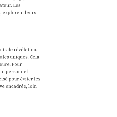
ateur. Les
, explorent leurs
nts de révélation.
ales uniques. Cela
eure. Pour
ent personnel
isé pour éviter les
ive encadrée, loin