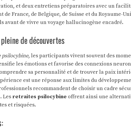
ation, et deux entretiens préparatoires avec un facilit
nt de France, de Belgique, de Suisse et du Royaume-Uni
ls avant de vivre un voyage hallucinogène encadré.
 pleine de découvertes
e psilocybine
, les participants vivent souvent des mome
ensifie les émotions et favorise des connexions neuron
mprendre sa personnalité et de trouver la paix intéri
xpérience est une réponse aux limites du développem
professionnels recommandent de choisir un cadre sécur
p. Les
retraites psilocybine
offrent ainsi une alternat
tes et risquées.
s: