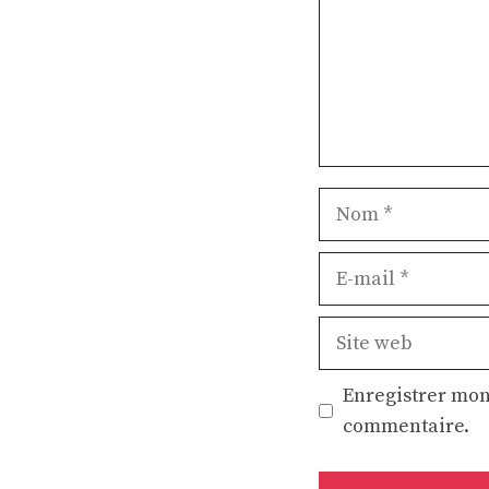
Nom
E-
mail
Site
web
Enregistrer mon
commentaire.