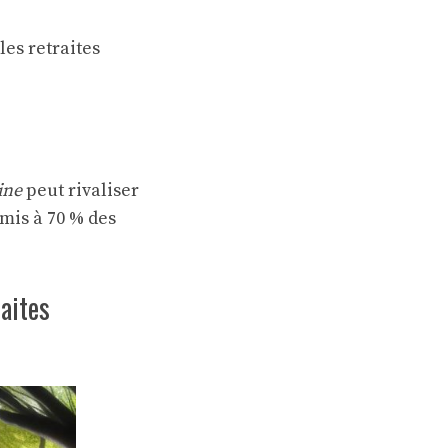
les retraites
ine
peut rivaliser
rmis à 70 % des
aites