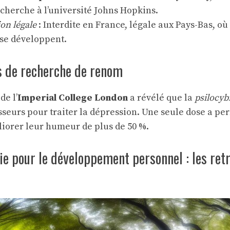
cherche à l’université Johns Hopkins.
n légale
: Interdite en France, légale aux Pays-Bas, où 
 se développent.
s de recherche de renom
de l’
Imperial College London
a révélé que la
psilocyb
sseurs pour traiter la dépression. Une seule dose a pe
liorer leur humeur de plus de 50 %.
ie pour le développement personnel : les retr