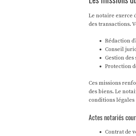
Le notaire exerce d
des transactions. V
Rédaction d
Conseil juri
Gestion des 
Protection d
Ces missions renfo
des biens. Le nota
conditions légales 
Actes notariés cou
Contrat de 