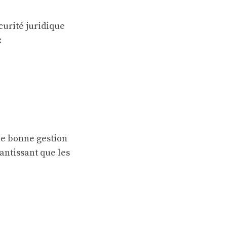
curité juridique
:
ne bonne gestion
rantissant que les