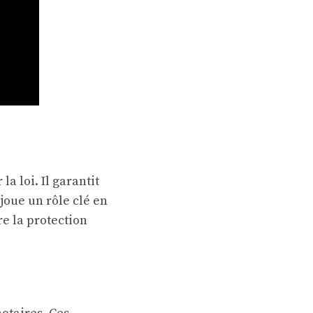
a loi. Il garantit
 joue un rôle clé en
re la protection