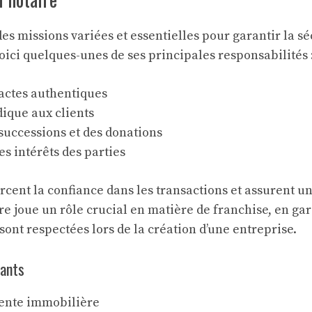
es missions variées et essentielles pour garantir la sé
oici quelques-unes de ses principales responsabilités 
’actes authentiques
dique aux clients
successions et des donations
es intérêts des parties
rcent la confiance dans les transactions et assurent u
ire joue un rôle crucial en matière de
franchise
, en ga
sont respectées lors de la création d’une entreprise.
rants
vente immobilière