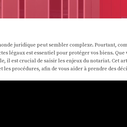
monde juridique peut sembler complexe. Pourtant, co
ctes légaux est essentiel pour protéger vos biens. Que
e, il est crucial de saisir les enjeux du notariat. Cet ar
et les procédures, afin de vous aider à prendre des déc