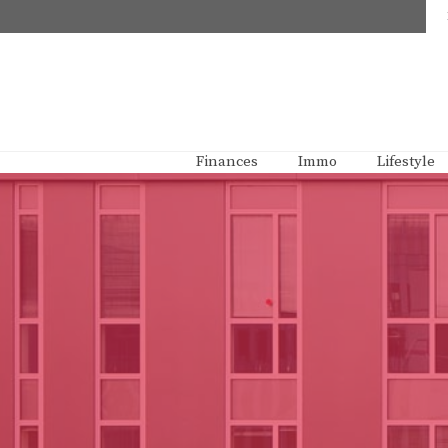
Aller
au
contenu
Finances
Immo
Lifestyle