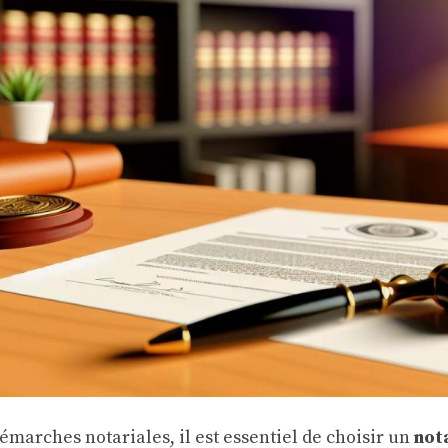
émarches notariales, il est essentiel de choisir un
not