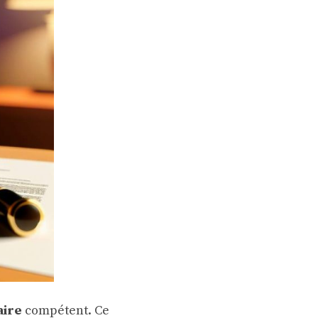
aire
compétent. Ce