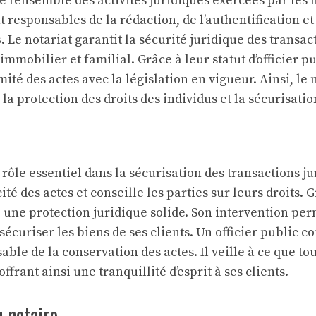
 l’ensemble des activités juridiques exercées par les 
 responsables de la rédaction, de l’authentification et
s
. Le notariat garantit la sécurité juridique des trans
mmobilier et familial. Grâce à leur statut d’officier pu
ité des actes avec la législation en vigueur. Ainsi, le 
 la protection des droits des individus et la sécurisatio
rôle essentiel dans la sécurisation des transactions jur
ité des actes et conseille les parties sur leurs droits. 
e une protection juridique solide. Son intervention per
e sécuriser les biens de ses clients. Un
officier public
co
le de la conservation des actes. Il veille à ce que tou
ffrant ainsi une tranquillité d’esprit à ses clients.
 notaire