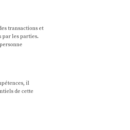
des transactions et
 par les parties.
e personne
mpétences, il
ntiels de cette