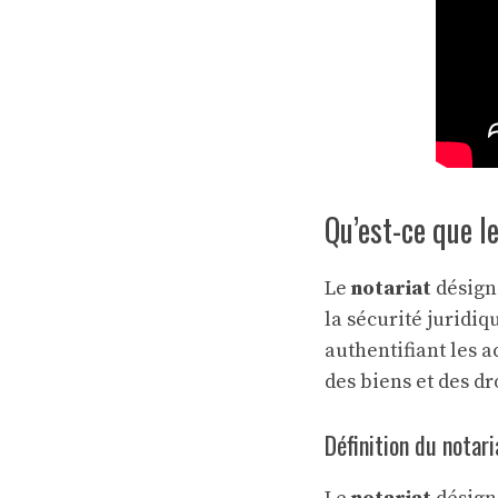
Qu’est-ce que le
Le
notariat
désigne
la sécurité juridiq
authentifiant les a
des biens et des dr
Définition du notari