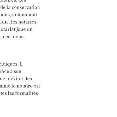
notaires. Ces
 de la conservation
actions, notamment
blic, les notaires
notariat joue un
n des biens.
idiques. Il
Grâce à son
met d’éviter des
mme le notaire est
tes les formalités