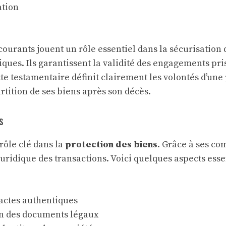
ation
courants jouent un rôle essentiel dans la sécurisation 
iques. Ils garantissent la validité des engagements pris
te testamentaire
définit clairement les volontés d’un
rtition de ses biens après son décès.
s
rôle clé dans la
protection des biens
. Grâce à ses co
juridique des transactions. Voici quelques aspects esse
’actes authentiques
n des documents légaux