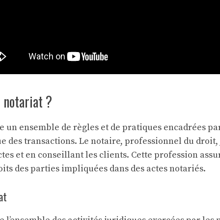
 notariat ?
 un ensemble de règles et de pratiques encadrées par l
ue des transactions. Le notaire, professionnel du droit,
ctes et en conseillant les clients. Cette profession assu
oits des parties impliquées dans des actes notariés.
at