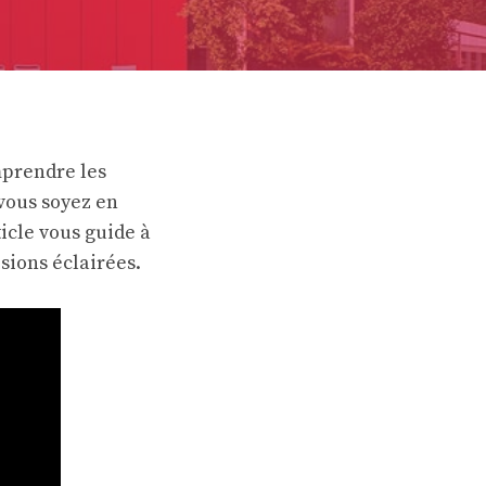
mprendre les
 vous soyez en
ticle vous guide à
isions éclairées.