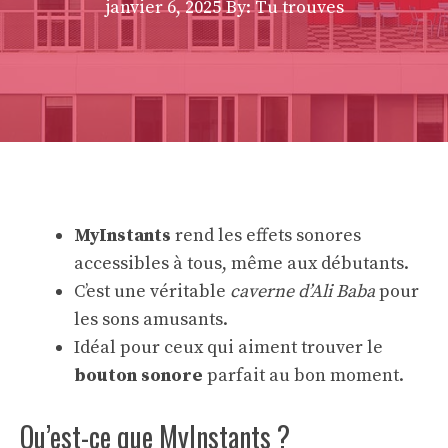
janvier 6, 2025
By: Tu trouves
MyInstants
rend les effets sonores
accessibles à tous, même aux débutants.
C’est une véritable
caverne d’Ali Baba
pour
les sons amusants.
Idéal pour ceux qui aiment trouver le
bouton sonore
parfait au bon moment.
Qu’est-ce que MyInstants ?