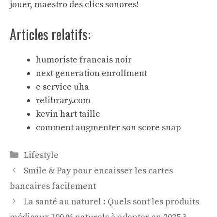
jouer, maestro des clics sonores!
Articles relatifs:
humoriste francais noir
next generation enrollment
e service uha
relibrary.com
kevin hart taille
comment augmenter son score snap
Catégories
Lifestyle
Smile & Pay pour encaisser les cartes
bancaires facilement
La santé au naturel : Quels sont les produits