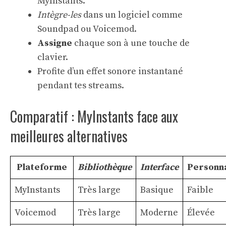
MyInstants.
Intègre-les
dans un logiciel comme
Soundpad ou Voicemod.
Assigne
chaque son à une touche de
clavier.
Profite d’un effet sonore instantané
pendant tes streams.
Comparatif : MyInstants face aux
meilleures alternatives
Plateforme
Bibliothèque
Interface
Personna
MyInstants
Très large
Basique
Faible
Voicemod
Très large
Moderne
Élevée