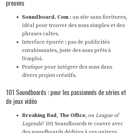
preuves
Soundboard. Com
: un site sans fioritures,
idéal pour trouver des sons simples et des
phrases cultes.
Interface épurée : pas de publicités
envahissantes, juste des sons prêts à
l’emploi.
Pratique pour intégrer des sons dans
divers
projets
créatifs.
101 Soundboards : pour les passionnés de séries et
de jeux vidéo
Breaking Bad
,
The Office
, ou
League of
Legends
? 101 Soundboards te couvre avec
des soundboards dédiées à ces univers.