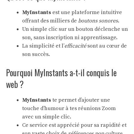
MyInstants
est une plateforme intuitive
offrant des milliers de
boutons sonores
.
Un simple clic sur un bouton déclenche un
son, sans inscription ni apprentissage.
La simplicité et l’
efficacité
sont au cœur de
son succès.
Pourquoi MyInstants a-t-il conquis le
web ?
MyInstants
te permet d’ajouter une
touche d’humour à tes réunions Zoom
avec un simple clic.
Ce service est apprécié pour sa rapidité et
son vaste choix de
références pop culture
.