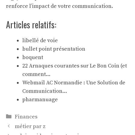
renforce l’impact de votre communication.
Articles relatifs:
libellé de voie
bullet point présentation
boquent
22 Arnaques courantes sur Le Bon Coin (et
comment…
Webmail AC Normandie : Une Solution de
Communication…
pharmanuage
Catégories
Finances
métier par z