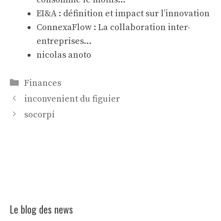
EI&A : définition et impact sur l’innovation
ConnexaFlow : La collaboration inter-
entreprises…
nicolas anoto
Catégories
Finances
inconvenient du figuier
socorpi
Le blog des news