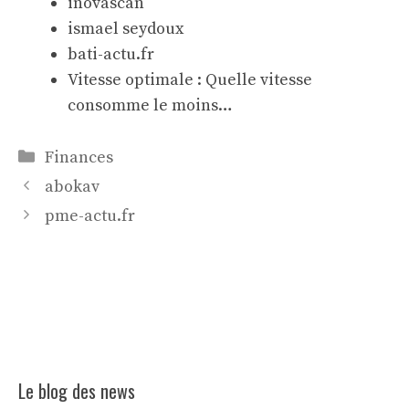
inovascan
ismael seydoux
bati-actu.fr
Vitesse optimale : Quelle vitesse
consomme le moins…
Catégories
Finances
abokav
pme-actu.fr
Le blog des news