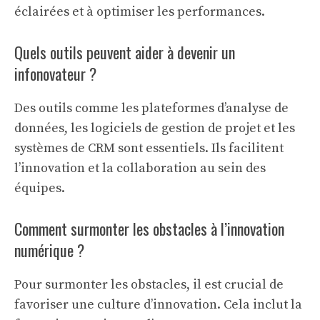
éclairées et à optimiser les performances.
Quels outils peuvent aider à devenir un
infonovateur ?
Des outils comme les plateformes d’analyse de
données, les logiciels de gestion de projet et les
systèmes de CRM sont essentiels. Ils facilitent
l’innovation et la collaboration au sein des
équipes.
Comment surmonter les obstacles à l’innovation
numérique ?
Pour surmonter les obstacles, il est crucial de
favoriser une culture d’innovation. Cela inclut la