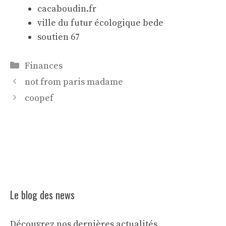
cacaboudin.fr
ville du futur écologique bede
soutien 67
Catégories
Finances
not from paris madame
coopef
Le blog des news
Découvrez nos dernières actualités,