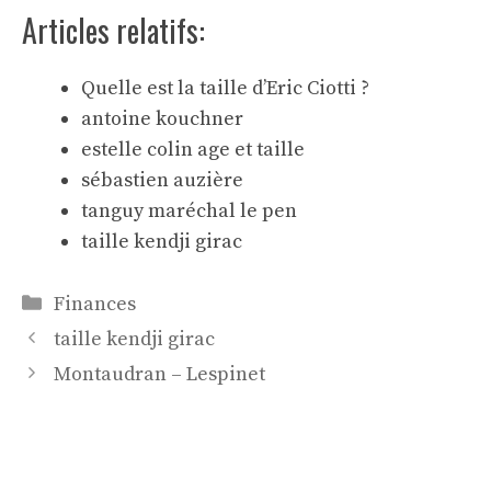
Articles relatifs:
Quelle est la taille d’Eric Ciotti ?
antoine kouchner
estelle colin age et taille
sébastien auzière
tanguy maréchal le pen
taille kendji girac
Catégories
Finances
taille kendji girac
Montaudran – Lespinet