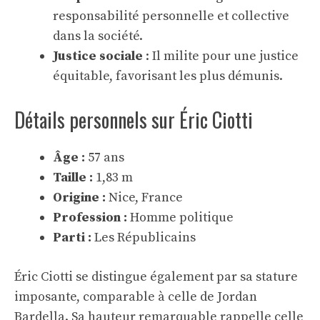
responsabilité personnelle et collective
dans la société.
Justice sociale
: Il milite pour une justice
équitable, favorisant les plus démunis.
Détails personnels sur Éric Ciotti
Âge :
57 ans
Taille :
1,83 m
Origine :
Nice, France
Profession :
Homme politique
Parti :
Les Républicains
Éric Ciotti se distingue également par sa
stature
imposante
, comparable à celle de
Jordan
Bardella
. Sa
hauteur remarquable
rappelle celle