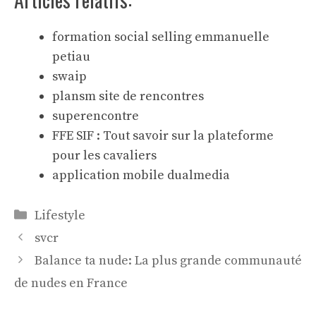
formation social selling emmanuelle
petiau
swaip
plansm site de rencontres
superencontre
FFE SIF : Tout savoir sur la plateforme
pour les cavaliers
application mobile dualmedia
Catégories
Lifestyle
svcr
Balance ta nude: La plus grande communauté
de nudes en France