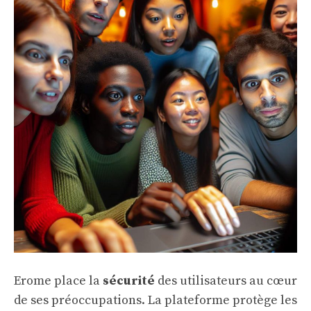
Erome place la
sécurité
des utilisateurs au cœur
de ses préoccupations. La plateforme protège les