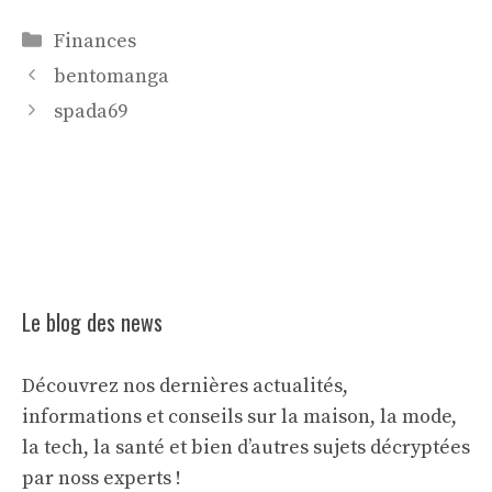
Catégories
Finances
bentomanga
spada69
Le blog des news
Découvrez nos dernières actualités,
informations et conseils sur la maison, la mode,
la tech, la santé et bien d’autres sujets décryptées
par noss experts !