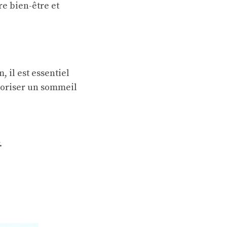
re bien-être et
 il est essentiel
avoriser un sommeil
.