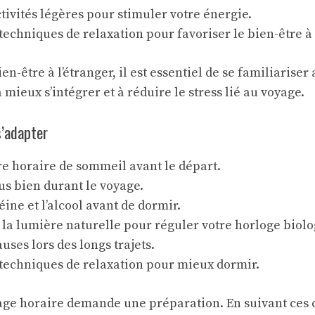
ctivités légères pour stimuler votre énergie.
 techniques de relaxation pour favoriser le
bien-être à 
en-être à l’étranger, il est essentiel de se familiarise
à mieux s’intégrer et à réduire le stress lié au voyage.
s’adapter
e horaire de sommeil avant le départ.
s bien durant le voyage.
éine et l’alcool avant de dormir.
 la lumière naturelle pour réguler votre horloge biolo
auses lors des longs trajets.
 techniques de relaxation pour mieux dormir.
age horaire demande une préparation. En suivant ces c