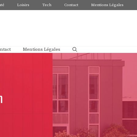
nté
Loisirs
Tech
Contact
Mentions Légales
ntact
Mentions Légales
m