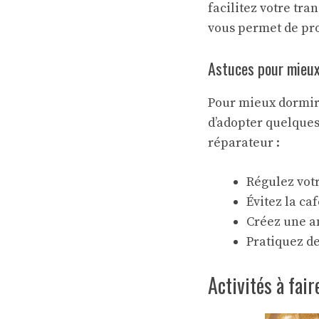
facilitez votre tra
vous permet de pro
Astuces pour mieux
Pour mieux dormir 
d’adopter quelques
réparateur :
Régulez votr
Évitez la ca
Créez une a
Pratiquez de
Activités à fai