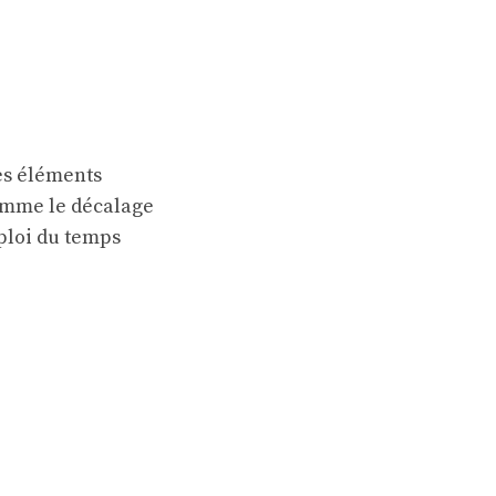
des éléments
comme le
décalage
ploi du temps