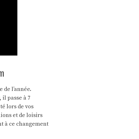
am
e de l’année.
 il passe à 7
té lors de vos
ions et de loisirs
ent à ce changement