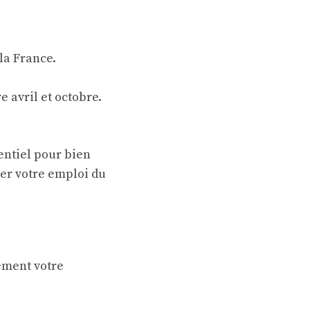
la France.
e avril et octobre.
entiel pour bien
rer votre emploi du
ement votre