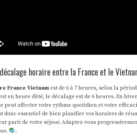
écalage horaire entre la France et le Vietn
re France Vietnam
est de 6 à 7 heures, selon la périod
st en heure d’été, le décalage est de 6 heures. En hiver,
 peut affecter votre rythme quotidien et votre efficaci
t donc essentiel de bien planifier vos horaires de réun
leur parti de votre séjour. Adaptez-vous progressivem
gue.
.