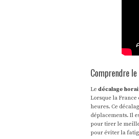
Comprendre le d
Le
décalage horai
Lorsque la France e
heures. Ce décalage
déplacements. Il es
pour tirer le meil
pour éviter la fati