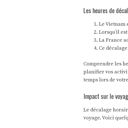
Les heures de déca
Le Vietnam 
Lorsqu’il est
La France ad
Ce décalage 
Comprendre les heu
planifier vos acti
temps lors de votr
Impact sur le voya
Le décalage horair
voyage. Voici quel