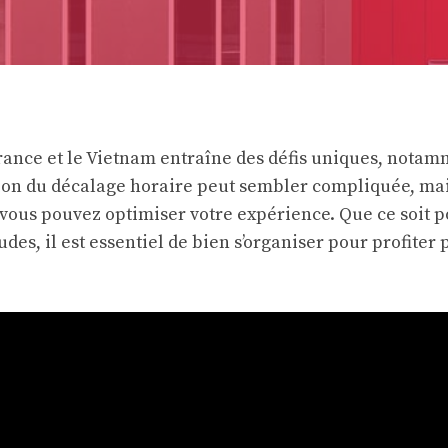
rance et le Vietnam entraîne des défis uniques, nota
tion du décalage horaire peut sembler compliquée, ma
 vous pouvez optimiser votre expérience. Que ce soit 
tudes, il est essentiel de bien s’organiser pour profite