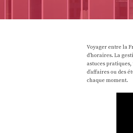
Voyager entre la F
d’horaires. La ges
astuces pratiques,
d’affaires ou des é
chaque moment.