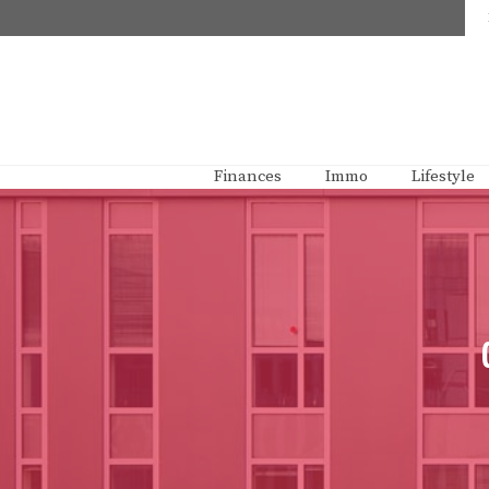
Aller
au
contenu
Finances
Immo
Lifestyle