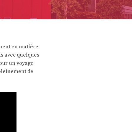
mment en matière
is avec quelques
pour un voyage
r pleinement de