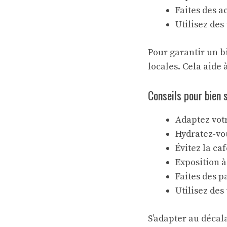
Faites des a
Utilisez des
Pour garantir un bi
locales. Cela aide 
Conseils pour bien 
Adaptez votr
Hydratez-vou
Évitez la caf
Exposition à
Faites des p
Utilisez des
S’adapter au décal