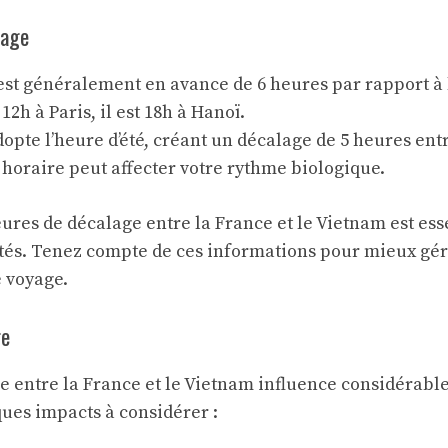
lage
est généralement en avance de 6 heures par rapport à 
 12h à Paris, il est 18h à Hanoï.
opte l’heure d’été, créant un décalage de 5 heures entr
horaire peut affecter votre rythme biologique.
res de décalage entre la France et le Vietnam est ess
vités. Tenez compte de ces informations pour mieux gé
e voyage.
ge
e entre la France et le Vietnam influence considérabl
ques impacts à considérer :