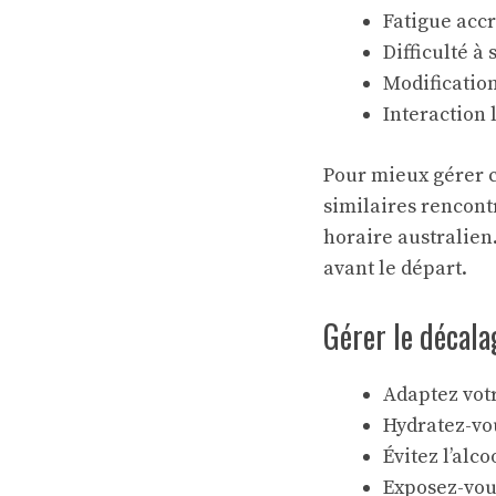
Fatigue accr
Difficulté à
Modification
Interaction 
Pour mieux gérer c
similaires rencont
horaire australien
avant le départ.
Gérer le décala
Adaptez votr
Hydratez-vo
Évitez l’alco
Exposez-vous