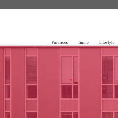
Aller
au
contenu
Finances
Immo
Lifestyle