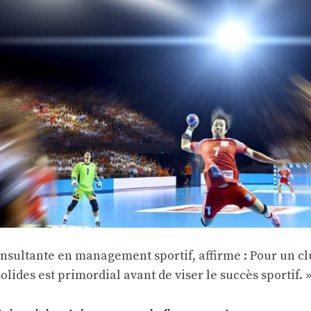
onsultante en management sportif, affirme : Pour un cl
olides est primordial avant de viser le succès sportif. »