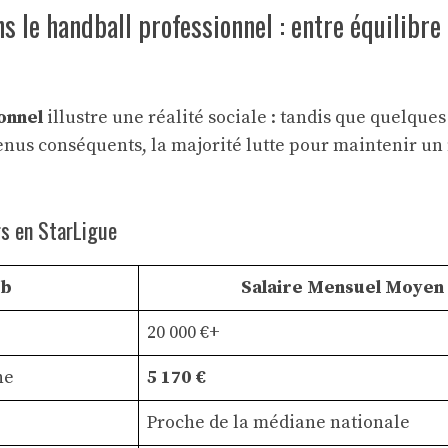
ns le handball professionnel : entre équilibre
onnel
illustre une réalité sociale : tandis que quelque
enus conséquents, la majorité lutte pour maintenir un 
rs en StarLigue
ub
Salaire Mensuel Moyen 
20 000 €+
ne
5 170 €
Proche de la médiane nationale