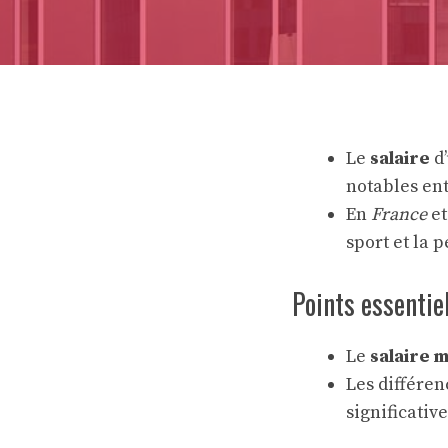
Le
salaire
d
notables ent
En
France
et
sport et la 
Points essentiel
Le
salaire 
Les différe
significative