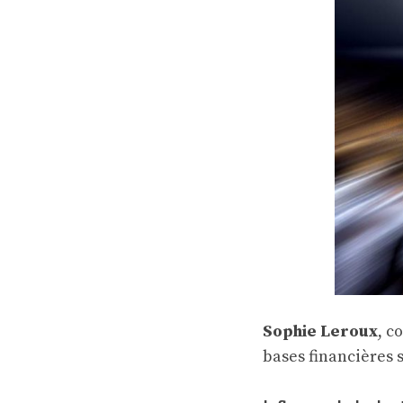
Sophie Leroux
, c
bases financières s