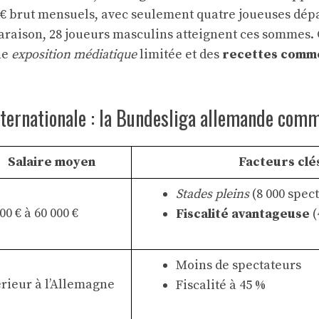
 € brut mensuels, avec seulement quatre joueuses dépas
raison, 28 joueurs masculins atteignent ces sommes. 
ne
exposition médiatique
limitée et des
recettes comme
ternationale : la Bundesliga allemande comm
Salaire moyen
Facteurs clé
Stades pleins
(8 000 spec
00 € à 60 000 €
Fiscalité avantageuse
(
Moins de spectateurs
érieur à l’Allemagne
Fiscalité à 45 %