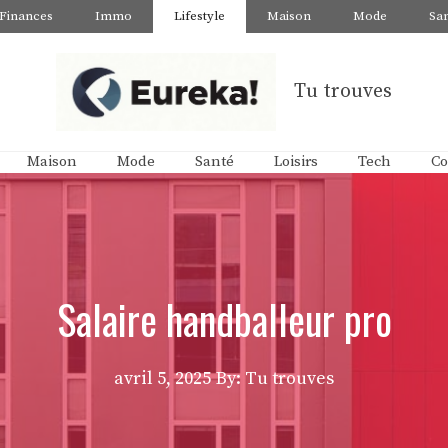
Finances
Immo
Lifestyle
Maison
Mode
Sa
Tu trouves
Maison
Mode
Santé
Loisirs
Tech
Co
Salaire handballeur pro
avril 5, 2025
By: Tu trouves