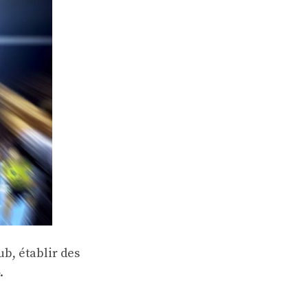
ub, établir des
.