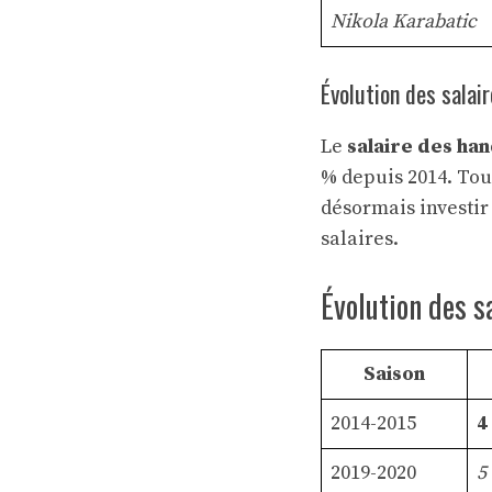
Nikola Karabatic
Évolution des salai
Le
salaire des ha
% depuis 2014. Tout
désormais investir
salaires.
Évolution des s
Saison
2014-2015
4
2019-2020
5