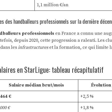
1,1 million €/an
res des handballeurs professionnels sur la dernière décen
ndballeurs professionnels
en France a connu une aug
efois, depuis 2020, cette progression a ralenti. Les cl
 dans les
infrastructures
et la formation, ce qui limite 
alaires en StarLigue: tableau récapitulatif
Salaire médian brut/mois
Évolution
 464 €
+2,5 %
 000 €
+1,8 %