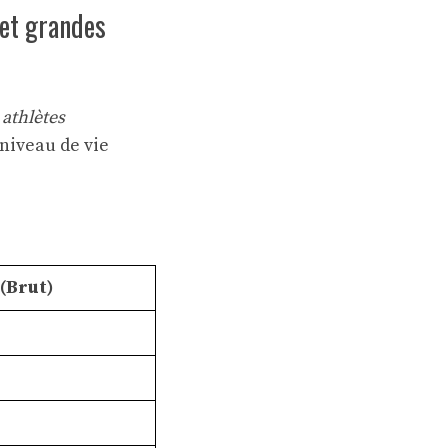
 et grandes
s
athlètes
niveau de vie
(Brut)