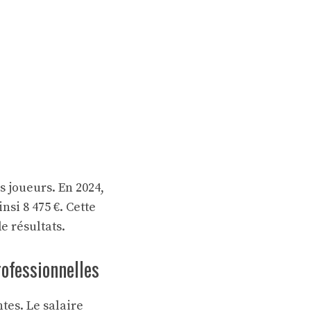
s joueurs. En 2024,
nsi 8 475 €. Cette
e résultats.
rofessionnelles
tes. Le salaire