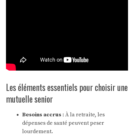
Les éléments essentiels pour choisir une
mutuelle senior
Besoins accrus
: À la retraite, les
dépenses de santé peuvent peser
lourdement.