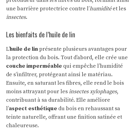
profondeur dans les fibres du bois, formant ainsi
une barrière protectrice contre l’
humidité
et les
insectes
.
Les bienfaits de l’huile de lin
L’
huile de lin
présente plusieurs avantages pour
la protection du bois. Tout d’abord, elle crée une
couche imperméable
qui empêche l’humidité
de s’infiltrer, protégeant ainsi le matériau.
Ensuite, en saturant les fibres, elle rend le bois
moins attrayant pour les
insectes xylophages
,
contribuant à sa durabilité. Elle améliore
l’
aspect esthétique
du bois en rehaussant sa
teinte naturelle, offrant une finition satinée et
chaleureuse.