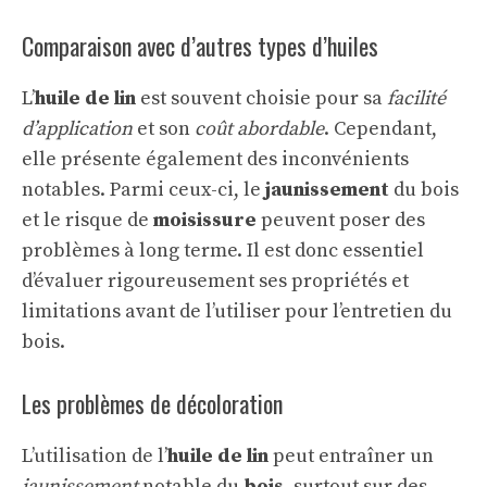
Comparaison avec d’autres types d’huiles
L’
huile de lin
est souvent choisie pour sa
facilité
d’application
et son
coût abordable
. Cependant,
elle présente également des inconvénients
notables. Parmi ceux-ci, le
jaunissement
du bois
et le risque de
moisissure
peuvent poser des
problèmes à long terme. Il est donc essentiel
d’évaluer rigoureusement ses propriétés et
limitations avant de l’utiliser pour l’entretien du
bois.
Les problèmes de décoloration
L’utilisation de l’
huile de lin
peut entraîner un
jaunissement
notable du
bois
, surtout sur des