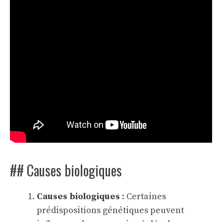
## Causes biologiques
Causes biologiques
: Certaines
prédispositions génétiques peuvent