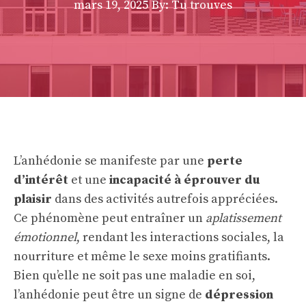
mars 19, 2025
By: Tu trouves
L’anhédonie se manifeste par une
perte
d’intérêt
et une
incapacité à éprouver du
plaisir
dans des activités autrefois appréciées.
Ce phénomène peut entraîner un
aplatissement
émotionnel
, rendant les interactions sociales, la
nourriture et même le sexe moins gratifiants.
Bien qu’elle ne soit pas une maladie en soi,
l’anhédonie peut être un signe de
dépression