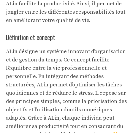
ALin facilite la productivité. Ainsi, il permet de
jongler entre les différentes responsabilités tout
en améliorant votre qualité de vie.
Définition et concept
ALin désigne un système innovant d’organisation
et de gestion du temps. Ce concept facilite
l’équilibre entre la vie professionnelle et
personnelle. En intégrant des méthodes
structurées, ALin permet d’optimiser les tâches
quotidiennes et de réduire le stress. Il repose sur
des principes simples, comme la priorisation des
objectifs et l’utilisation d’outils numériques
adaptés. Grâce à ALin, chaque individu peut
améliorer sa productivité tout en consacrant du