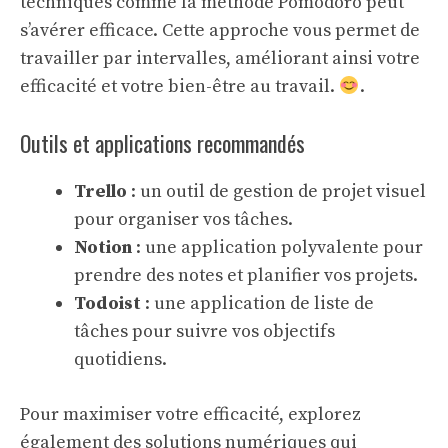
techniques comme la méthode Pomodoro peut
s’avérer efficace. Cette approche vous permet de
travailler par intervalles, améliorant ainsi votre
efficacité et votre bien-être au travail.
.
Outils et applications recommandés
Trello
: un outil de gestion de projet visuel
pour organiser vos tâches.
Notion
: une application polyvalente pour
prendre des notes et planifier vos projets.
Todoist
: une application de liste de
tâches pour suivre vos objectifs
quotidiens.
Pour maximiser votre efficacité, explorez
également des
solutions numériques
qui