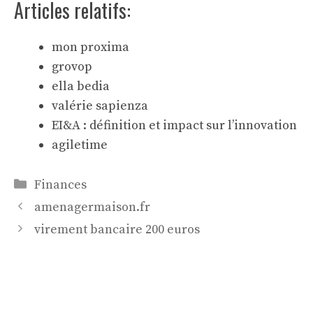
Articles relatifs:
mon proxima
grovop
ella bedia
valérie sapienza
EI&A : définition et impact sur l’innovation
agiletime
Catégories
Finances
amenagermaison.fr
virement bancaire 200 euros